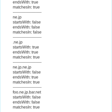
endsWith: true
matchesIn: true
-----------------------
ne.jp
startsWith: false
endsWith: false
matchesIn: false
-----------------------
.ne.jp
startsWith: true
endsWith: true
matchesIn: true
-----------------------
ne.jp.ne.jp
startsWith: false
endsWith: true
matchesIn: true
-----------------------
foo.ne.jp.bar.net
startsWith: false
endsWith: false
matchesIn: true