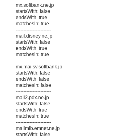
mx.softbank.ne.jp
startsWith: false
endsWith: true
matchesIn: true
-----------------------
mail.disney.ne.jp
startsWith: false
endsWith: true
matchesIn: true
-----------------------
mx.mailsv.softbank.jp
startsWith: false
endsWith: false
matchesIn: false
-----------------------
mail2.pdx.ne.jp
startsWith: false
endsWith: true
matchesIn: true
-----------------------
mailmlb.emnet.ne.jp
startsWith: false