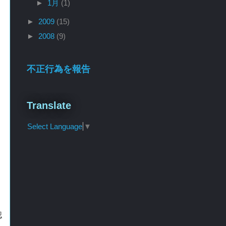
►
1月
(1)
►
2009
(15)
►
2008
(9)
不正行為を報告
Translate
Select Language
▼
認