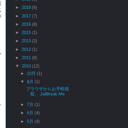
解
►
2018
(6)
に
►
2017
(7)
の
►
2016
(8)
►
2015
(1)
►
2013
(2)
►
2012
(1)
い
►
2011
(8)
▼
2010
(12)
►
10月
(1)
▼
8月
(1)
ブラウザからお手軽脱
獄、 JailBreak Me
ふ
►
7月
(1)
き
►
6月
(4)
►
5月
(4)