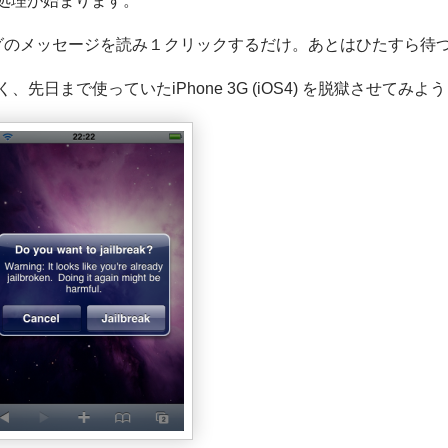
ak処理が始まります。
グのメッセージを読み１クリックするだけ。あとはひたすら待
く、先日まで使っていたiPhone 3G (iOS4) を脱獄させてみよう