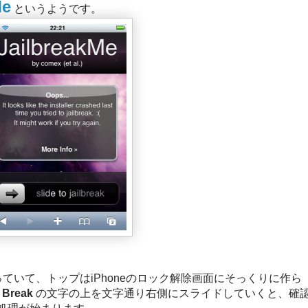
Me
というようです。
ていて、トップはiPhoneのロック解除画面にそっくりに作ら
l Break
の文字の上を文字通り右側にスライドしていくと、確