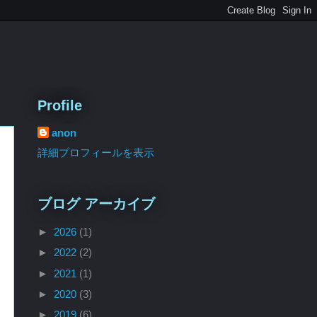
Profile
anon
詳細プロフィールを表示
ブログ アーカイブ
►
2026
(1)
►
2022
(2)
►
2021
(1)
►
2020
(3)
►
2019
(6)