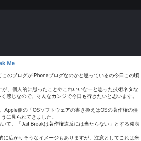
k Me
してこのブログがiPhoneブログなのかと思っているの今日この頃
いですが、個人的に思ったことやこれいいなーと思った技術ネタな
いく感じなので、そんなカンジで今日も行きたいと思います。
これまで、Apple側の「OSソフトウェアの書き換えはOSの著作権の侵
ように見られてきました。
て、「Jail Breakは著作権違反には当たらない」とする発表
す一般的に広がりそうなイメージもありますが、注意として
これは米