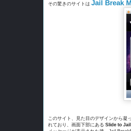
Jail Break 
その驚きのサイトは
このサイト、見た目のデザインから凝っ
れており、画面下部にある
Slide to Jai