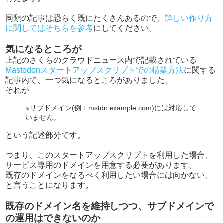
同類の記事は恐らく既にたくさんあるので、
詳しい作り方
に関してはそちらを参考
にしてください。
気になるところが
上記のさくらのクラウドニュース内で記載されている
Mastodonスタートアップスクリプトでの構築方法
に関する
記事内で、一つ気になるところがありました。
それが
※サブドメイン(例：mstdn.example.com)には対応して
いません。
という記述部分です。
つまり、このスタートアップスクリプトを利用した場合、
サービス専用のドメインを用意する必要があります。
既存のドメインをなるべく利用したい場合には向かない、
と言うことになります。
既存のドメイン名を維持しつつ、サブドメインで
の運用はできないのか