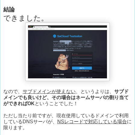
結論
できました。
なので、
サブドメインが使えない
、というよりは、
サブド
メインでも良いけど、その場合はネームサーバの割り当て
ができればOK
ということでした！
ただし当たり前ですが、現在使用しているドメインで利用
しているDNSサーバが、
NSレコードで対応している場合
に
限ります。