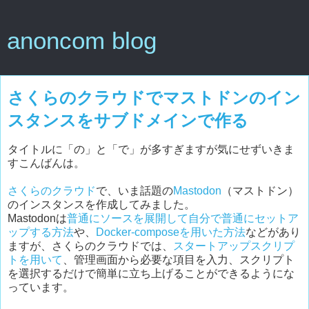
anoncom blog
さくらのクラウドでマストドンのイン
スタンスをサブドメインで作る
タイトルに「の」と「で」が多すぎますが気にせずいきま
すこんばんは。
さくらのクラウド
で、いま話題の
Mastodon
（マストドン）
のインスタンスを作成してみました。
Mastodonは
普通にソースを展開して自分で普通にセットア
ップする方法
や、
Docker-composeを用いた方法
などがあり
ますが、さくらのクラウドでは、
スタートアップスクリプ
トを用いて
、管理画面から必要な項目を入力、スクリプト
を選択するだけで簡単に立ち上げることができるようにな
っています。